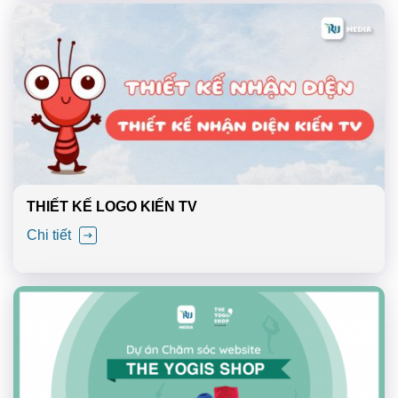
THIẾT KẾ LOGO KIẾN TV
Chi tiết