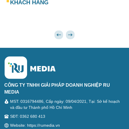
KHÁCH HÀNG
CÔNG TY TNHH GIẢI PHÁP DOANH NGHIỆP RU
MEDIA
MST: 0316794486, Cấp ngày: 09/04/2021, Tại: Sở kế hoạch
và đầu tư Thành phố Hồ Chí Minh
SĐT: 0362 680 413
Website: https://rumedia.vn