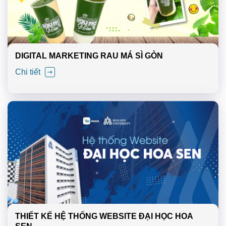
DIGITAL MARKETING RAU MÁ SÌ GÒN
Chi tiết
THIẾT KẾ HỆ THỐNG WEBSITE ĐẠI HỌC HOA