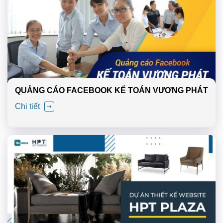
QUẢNG CÁO FACEBOOK KẾ TOÁN VƯƠNG PHÁT
Chi tiết