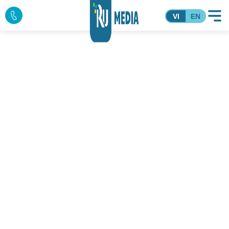
VI
EN