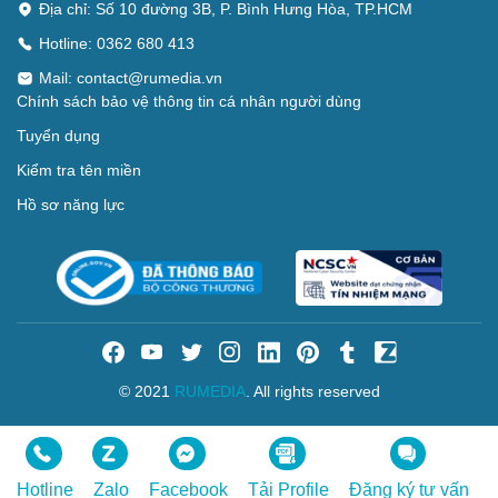
Địa chỉ: Số 10 đường 3B, P. Bình Hưng Hòa, TP.HCM
Hotline: 0362 680 413
Mail:
contact@rumedia.vn
Chính sách bảo vệ thông tin cá nhân người dùng
Tuyển dụng
Kiểm tra tên miền
Hồ sơ năng lực
© 2021
RUMEDIA
. All rights reserved
Hotline
Zalo
Facebook
Tải Profile
Đăng ký tư vấn