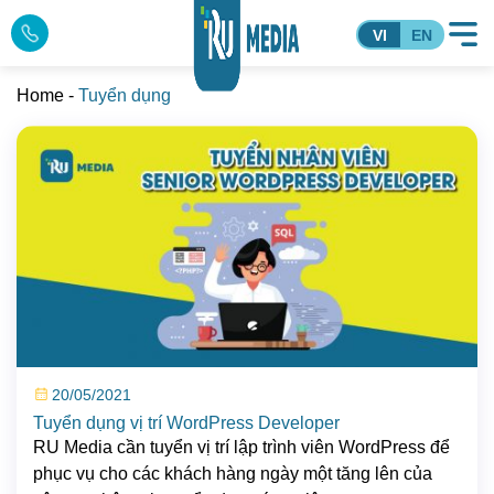
VI
EN
Home
-
Tuyển dụng
20/05/2021
Tuyển dụng vị trí WordPress Developer
RU Media cần tuyển vị trí lập trình viên WordPress để
phục vụ cho các khách hàng ngày một tăng lên của