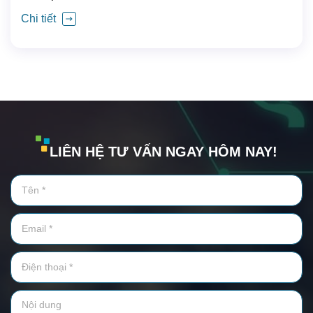
Chi tiết
LIÊN HỆ TƯ VẤN NGAY HÔM NAY!