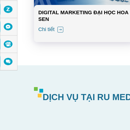
DIGITAL MARKETING ĐẠI HỌC HOA
SEN
Chi tiết
DỊCH VỤ TẠI RU ME