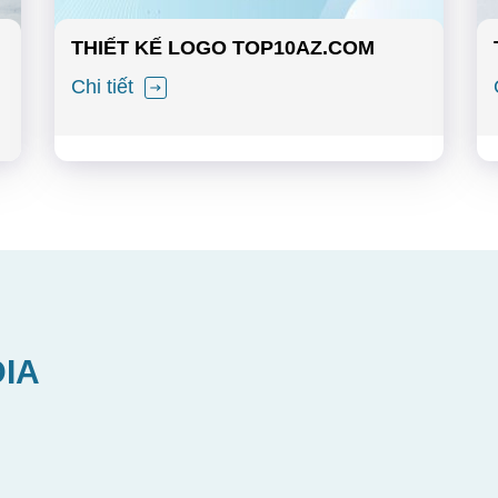
THIẾT KẾ LOGO TOP10AZ.COM
Chi tiết
DIA