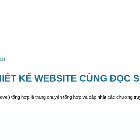
ách
HIẾT KẾ WEBSITE CÙNG ĐỌC 
el) tổng hợp là trang chuyên tổng hợp và cập nhật các chương truyệ