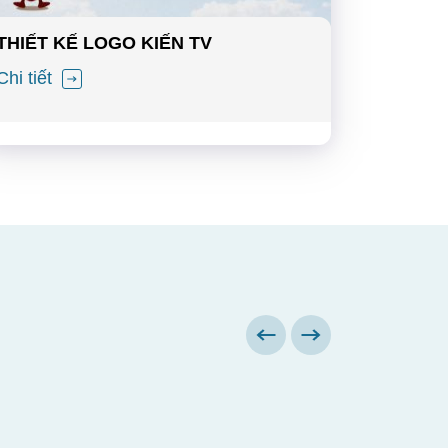
THIẾT KẾ LOGO KIẾN TV
Chi tiết