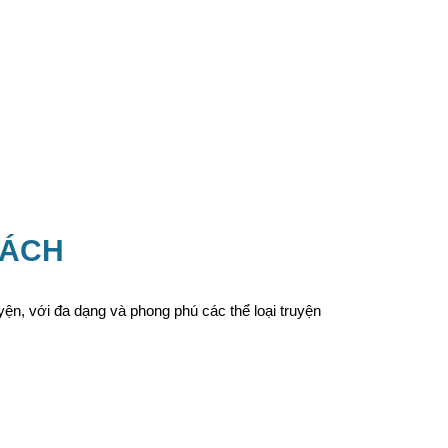
SÁCH
n, với đa dạng và phong phú các thể loại truyện