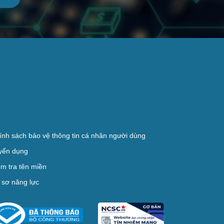
ính sách bảo vệ thông tin cá nhân người dùng
yển dụng
ểm tra tên miền
 sơ năng lực