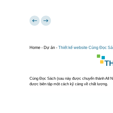
Home
-
Dự án
-
Thiết kế website Cùng Đọc S
T
Cùng Đọc Sách (sau này được chuyển thành All Nov
được biên tập một cách kỹ càng về chất lượng.