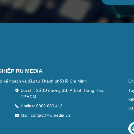
GHIỆP RU MEDIA
ở kế hoạch và đầu tư Thành phố Hồ Chí Minh
Ch
Địa chỉ: Số 10 đường 3B, P. Bình Hưng Hòa,
Tu
TP.HCM
Ki
Hotline: 0362 680 413
Hồ
Mail:
contact@rumedia.vn