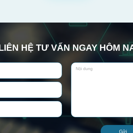
LIÊN HỆ TƯ VẤN NGAY HÔM N
Gửi