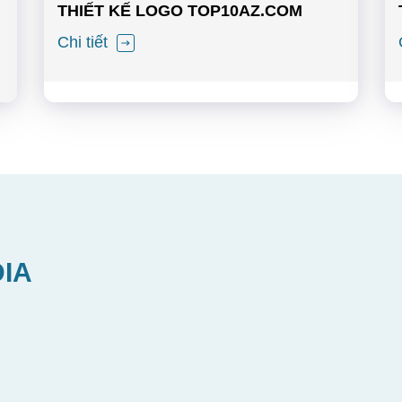
THIẾT KẾ LOGO TOP10AZ.COM
Chi tiết
DIA