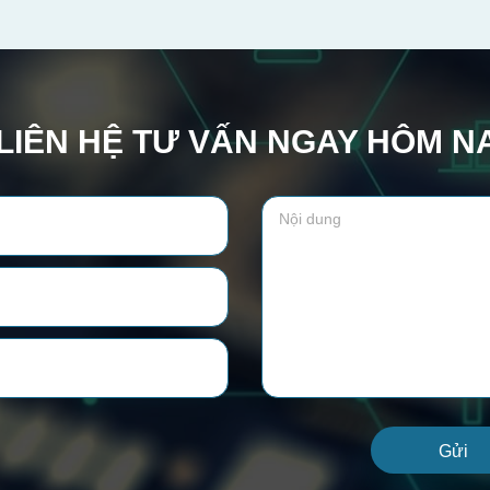
LIÊN HỆ TƯ VẤN NGAY HÔM N
Gửi