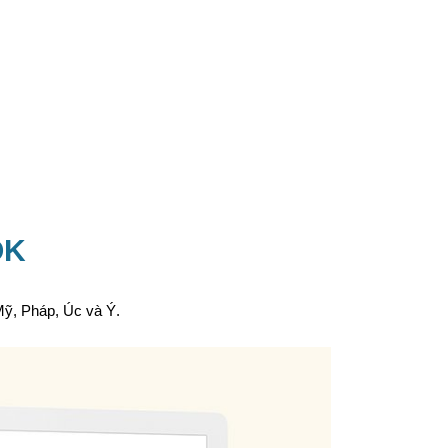
OK
Mỹ, Pháp, Úc và Ý.