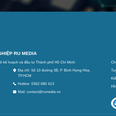
GHIỆP RU MEDIA
ở kế hoạch và đầu tư Thành phố Hồ Chí Minh
Ch
Địa chỉ: Số 10 đường 3B, P. Bình Hưng Hòa,
Tu
TP.HCM
Ki
Hotline: 0362 680 413
Hồ
Mail:
contact@rumedia.vn