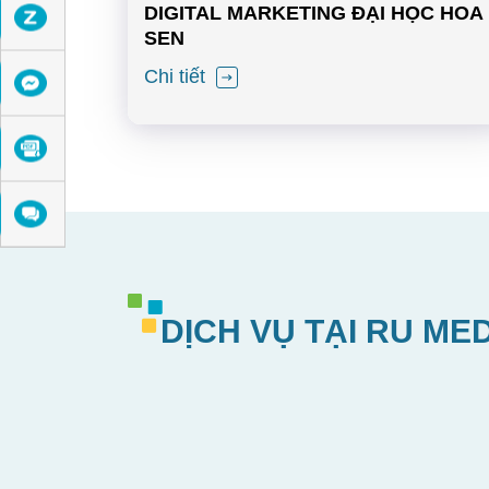
DIGITAL MARKETING ĐẠI HỌC HOA
SEN
Chi tiết
DỊCH VỤ TẠI RU ME