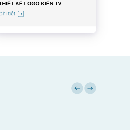
THIẾT KẾ LOGO KIẾN TV
Chi tiết