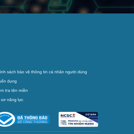
ính sách bảo vệ thông tin cá nhân người dùng
yển dụng
ểm tra tên miền
 sơ năng lực